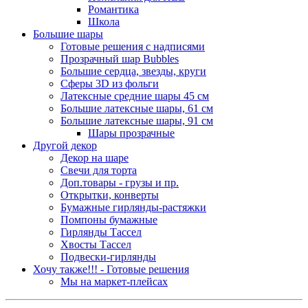
Романтика
Школа
Большие шары
Готовые решения с надписями
Прозрачный шар Bubbles
Большие сердца, звезды, круги
Сферы 3D из фольги
Латексные средние шары 45 см
Большие латексные шары, 61 см
Большие латексные шары, 91 см
Шары прозрачные
Другой декор
Декор на шаре
Свечи для торта
Доп.товары - грузы и пр.
Открытки, конверты
Бумажные гирлянды-растяжки
Помпоны бумажные
Гирлянды Тассел
Хвосты Тассел
Подвески-гирлянды
Хочу также!!! - Готовые решения
Мы на маркет-плейсах