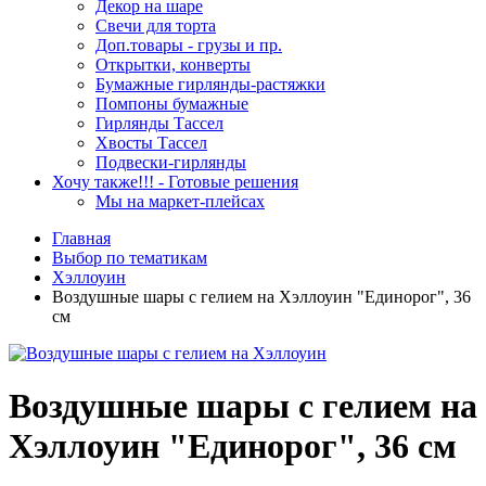
Декор на шаре
Свечи для торта
Доп.товары - грузы и пр.
Открытки, конверты
Бумажные гирлянды-растяжки
Помпоны бумажные
Гирлянды Тассел
Хвосты Тассел
Подвески-гирлянды
Хочу также!!! - Готовые решения
Мы на маркет-плейсах
Главная
Выбор по тематикам
Хэллоуин
Воздушные шары с гелием на Хэллоуин "Единорог", 36
см
Воздушные шары с гелием на
Хэллоуин "Единорог", 36 см