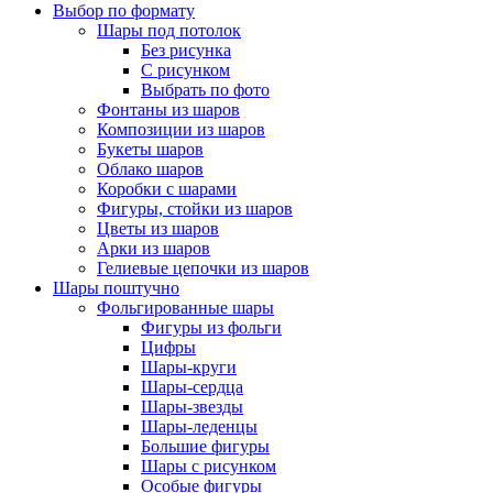
Выбор по формату
Шары под потолок
Без рисунка
С рисунком
Выбрать по фото
Фонтаны из шаров
Композиции из шаров
Букеты шаров
Облако шаров
Коробки с шарами
Фигуры, стойки из шаров
Цветы из шаров
Арки из шаров
Гелиевые цепочки из шаров
Шары поштучно
Фольгированные шары
Фигуры из фольги
Цифры
Шары-круги
Шары-сердца
Шары-звезды
Шары-леденцы
Большие фигуры
Шары с рисунком
Особые фигуры