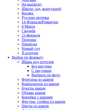
На выписку
Школа, сад, выпускной
Космос
Русские мотивы
14 Февраля/Романтик
8 Марта
Свадьба
23 февраля
Тропики
Приколы
Новый год
Хэллоуин
Выбор по формату
Шары под потолок
Без рисунка
С рисунком
Выбрать по фото
Фонтаны из шаров
Композиции из шаров
Букеты шаров
Облако шаров
Коробки с шарами
Фигуры, стойки из шаров
Цветы из шаров