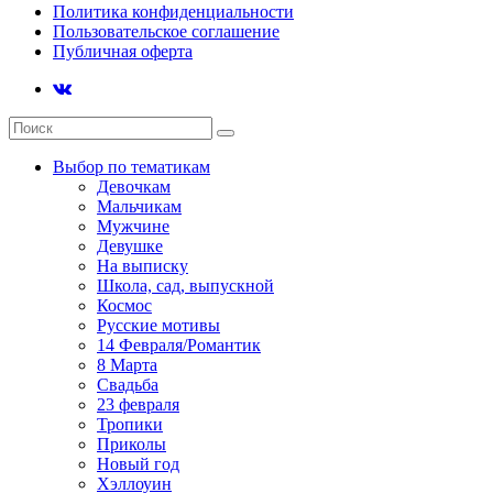
Политика конфиденциальности
Пользовательское соглашение
Публичная оферта
Выбор по тематикам
Девочкам
Мальчикам
Мужчине
Девушке
На выписку
Школа, сад, выпускной
Космос
Русские мотивы
14 Февраля/Романтик
8 Марта
Свадьба
23 февраля
Тропики
Приколы
Новый год
Хэллоуин