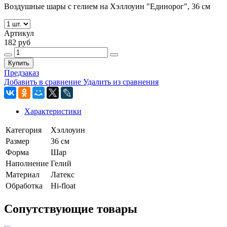
Воздушные шары с гелием на Хэллоуин "Единорог", 36 см
Артикул
182 руб
Купить
Предзаказ
Добавить в сравнение
Удалить из сравнения
Характеристики
Категория
Хэллоуин
Размер
36 см
Форма
Шар
Наполнение
Гелий
Материал
Латекс
Обработка
Hi-float
Сопутствующие товары