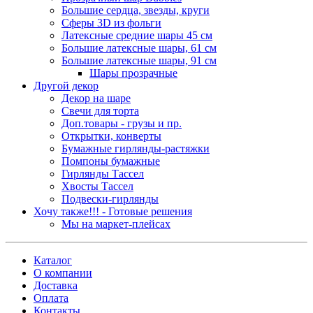
Большие сердца, звезды, круги
Сферы 3D из фольги
Латексные средние шары 45 см
Большие латексные шары, 61 см
Большие латексные шары, 91 см
Шары прозрачные
Другой декор
Декор на шаре
Свечи для торта
Доп.товары - грузы и пр.
Открытки, конверты
Бумажные гирлянды-растяжки
Помпоны бумажные
Гирлянды Тассел
Хвосты Тассел
Подвески-гирлянды
Хочу также!!! - Готовые решения
Мы на маркет-плейсах
Каталог
О компании
Доставка
Оплата
Контакты