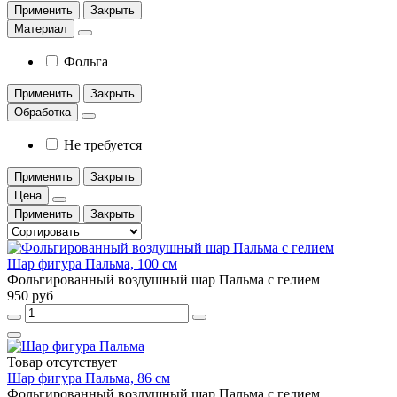
Применить
Закрыть
Материал
Фольга
Применить
Закрыть
Обработка
Не требуется
Применить
Закрыть
Цена
Применить
Закрыть
Шар фигура Пальма, 100 см
Фольгированный воздушный шар Пальма с гелием
950 руб
Товар отсутствует
Шар фигура Пальма, 86 см
Фольгированный воздушный шар Пальма с гелием