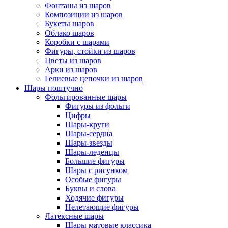
Фонтаны из шаров
Композиции из шаров
Букеты шаров
Облако шаров
Коробки с шарами
Фигуры, стойки из шаров
Цветы из шаров
Арки из шаров
Гелиевые цепочки из шаров
Шары поштучно
Фольгированные шары
Фигуры из фольги
Цифры
Шары-круги
Шары-сердца
Шары-звезды
Шары-леденцы
Большие фигуры
Шары с рисунком
Особые фигуры
Буквы и слова
Ходячие фигуры
Нелетающие фигуры
Латексные шары
Шары матовые классика