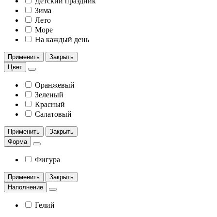
Детский праздник
Зима
Лето
Море
На каждый день
Применить
Закрыть
Цвет
Оранжевый
Зеленый
Красный
Салатовый
Применить
Закрыть
Форма
Фигура
Применить
Закрыть
Наполнение
Гелий