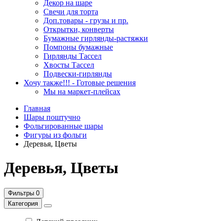
Декор на шаре
Свечи для торта
Доп.товары - грузы и пр.
Открытки, конверты
Бумажные гирлянды-растяжки
Помпоны бумажные
Гирлянды Тассел
Хвосты Тассел
Подвески-гирлянды
Хочу также!!! - Готовые решения
Мы на маркет-плейсах
Главная
Шары поштучно
Фольгированные шары
Фигуры из фольги
Деревья, Цветы
Деревья, Цветы
Фильтры
0
Категория