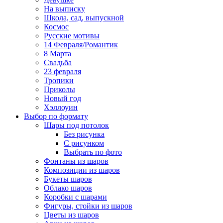
На выписку
Школа, сад, выпускной
Космос
Русские мотивы
14 Февраля/Романтик
8 Марта
Свадьба
23 февраля
Тропики
Приколы
Новый год
Хэллоуин
Выбор по формату
Шары под потолок
Без рисунка
С рисунком
Выбрать по фото
Фонтаны из шаров
Композиции из шаров
Букеты шаров
Облако шаров
Коробки с шарами
Фигуры, стойки из шаров
Цветы из шаров