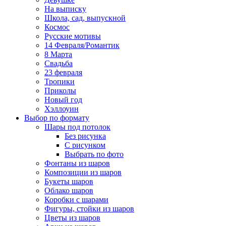
На выписку
Школа, сад, выпускной
Космос
Русские мотивы
14 Февраля/Романтик
8 Марта
Свадьба
23 февраля
Тропики
Приколы
Новый год
Хэллоуин
Выбор по формату
Шары под потолок
Без рисунка
С рисунком
Выбрать по фото
Фонтаны из шаров
Композиции из шаров
Букеты шаров
Облако шаров
Коробки с шарами
Фигуры, стойки из шаров
Цветы из шаров