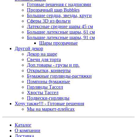
Готовые решения с надписями
Прозрачный шар Bubbles
Большие сердца, звезды, круги
Сферы 3D из фольги
Латексные средние шары 45 см
Большие латексные шары, 61 см
Большие латексные шары, 91 см
Шары прозрачные
Другой декор
Декор на шаре
Свечи для торта
Доп.товары - грузы и пр.
Открытки, конверты
Бумажные гирлянды-растяжки
Помпоны бумажные
Гирлянды Тассел
Хвосты Тассел
Подвески-гирлянды
Хочу также!!! - Готовые решения
Мы на маркет-плейсах
Каталог
О компании
Доставка