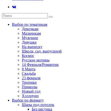
Выбор по тематикам
Девочкам
Мальчикам
Мужчине
Девушке
На выписку
Школа, сад, выпускной
Космос
Русские мотивы
14 Февраля/Романтик
8 Марта
Свадьба
23 февраля
Тропики
Приколы
Новый год
Хэллоуин
Выбор по формату
Шары под потолок
Без рисунка