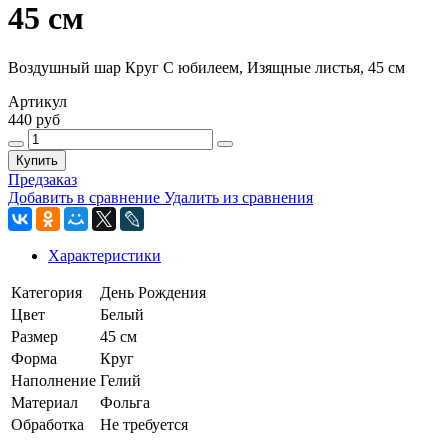
45 см
Воздушный шар Круг С юбилеем, Изящные листья, 45 см
Артикул
440 руб
Купить
Предзаказ
Добавить в сравнение
Удалить из сравнения
Характеристики
Категория
День Рождения
Цвет
Белый
Размер
45 см
Форма
Круг
Наполнение
Гелий
Материал
Фольга
Обработка
Не требуется