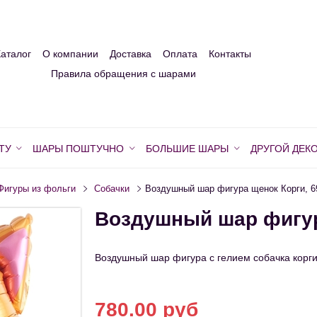
Каталог
О компании
Доставка
Оплата
Контакты
Правила обращения с шарами
ТУ
ШАРЫ ПОШТУЧНО
БОЛЬШИЕ ШАРЫ
ДРУГОЙ ДЕК
Фигуры из фольги
Собачки
Воздушный шар фигура щенок Корги, 6
Воздушный шар фигур
Воздушный шар фигура с гелием собачка корг
780.00 руб