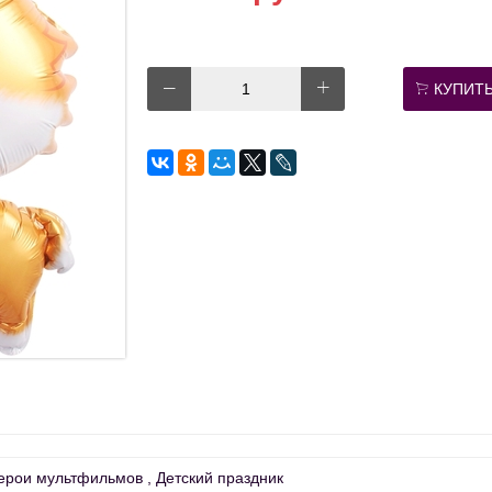
КУПИТ
ерои мультфильмов
Детский праздник