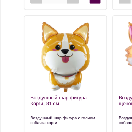
Воздушный шар фигура
Возд
Корги, 81 см
щенок
Воздушный шар фигура с гелием
Возду
собачка корги
собачк