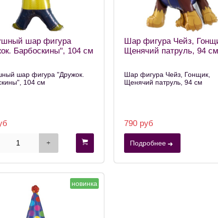
ушный шар фигура
Шар фигура Чейз, Гонщ
ок. Барбоскины", 104 см
Щенячий патруль, 94 с
шный шар фигура "Дружок.
Шар фигура Чейз, Гонщик,
кины", 104 см
Щенячий патруль, 94 см
уб
790 руб
Подробнее
новинка