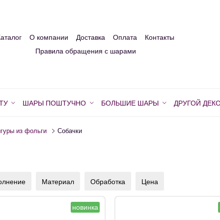
Каталог
О компании
Доставка
Оплата
Контакты
Правила обращения с шарами
ТУ
ШАРЫ ПОШТУЧНО
БОЛЬШИЕ ШАРЫ
ДРУГОЙ ДЕК
гуры из фольги
Собачки
олнение
Материал
Обработка
Цена
новинка