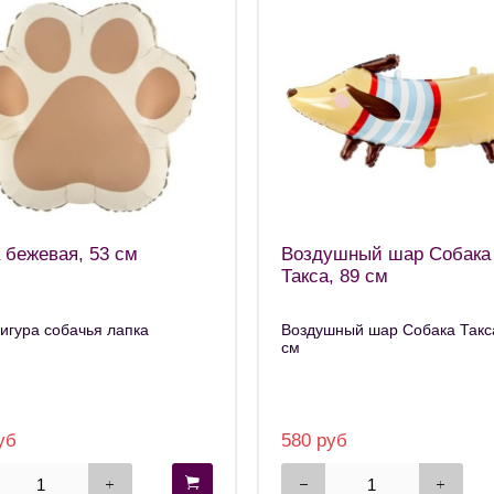
 бежевая, 53 см
Воздушный шар Собака
Такса, 89 см
гура собачья лапка
Воздушный шар Собака Такс
см
уб
580 руб