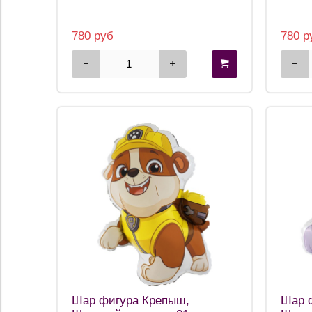
780 руб
780 р
Шар фигура Крепыш,
Шар ф