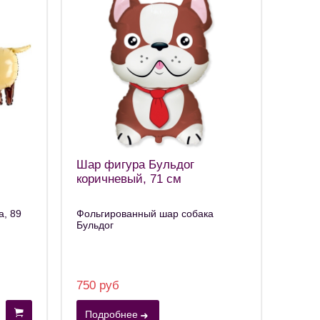
Шар фигура Бульдог
коричневый, 71 см
а, 89
Фольгированный шар собака
Бульдог
750 руб
Подробнее