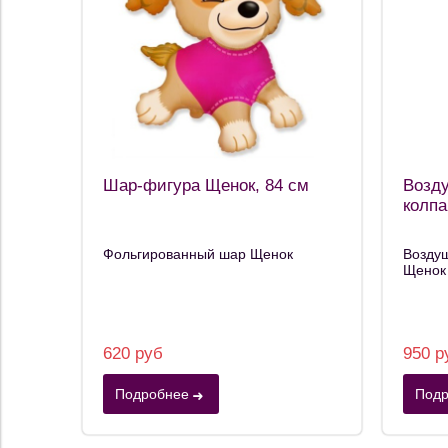
Шар-фигура Щенок, 84 см
Возд
колпа
Фольгированный шар Щенок
Возду
Щенок 
620 руб
950 р
Подробнее
Подр