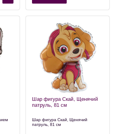
Шар фигура Скай, Щенячий
патруль, 81 см
лием
Шар фигура Скай, Щенячий
патруль, 81 см