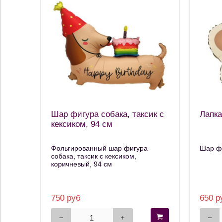
Шар фигура собака, таксик с
Лапка
кексиком, 94 см
Фольгированный шар фигура
Шар фи
собака, таксик с кексиком,
коричневый, 94 см
750 руб
650 р