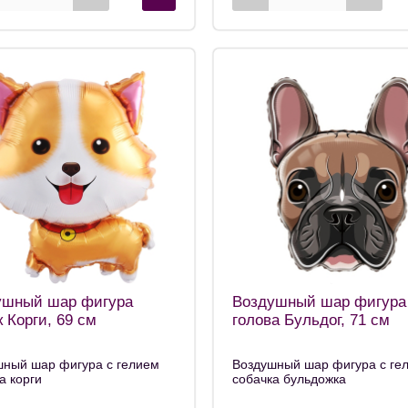
ушный шар фигура
Воздушный шар фигура
 Корги, 69 см
голова Бульдог, 71 см
шный шар фигура с гелием
Воздушный шар фигура с ге
а корги
собачка бульдожка