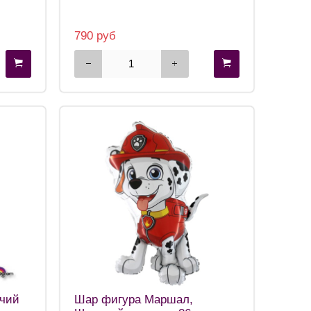
790 руб
ячий
Шар фигура Маршал,