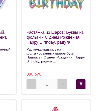
ый,
Растяжка из шаров: Буквы из
ент,
фольги - С днем Рождения,
Happy Birthday, радуга
разноцветная, градиент
нежный
Растяжка-надпись из
фольгированных шаров букв:
Надпись - С днем Рождения, Happy
Birthday, радуга ...
880 руб