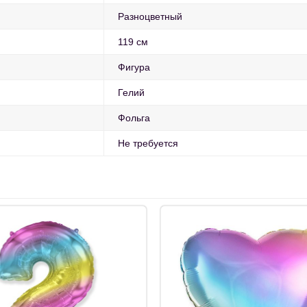
Разноцветный
119 см
Фигура
Гелий
Фольга
Не требуется