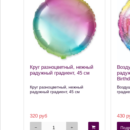
Круг разноцветный, нежный
Возд
радужный градиент, 45 см
радуж
Birth
Круг разноцветный, нежный
Возду
радужный градиент, 45 см
градие
320 руб
430 р
Подр