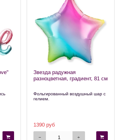
ove"
Звезда радужная
разноцветная, градиент, 81 см
ись
Фольгированный воздушный шар с
гелием.
1390 руб