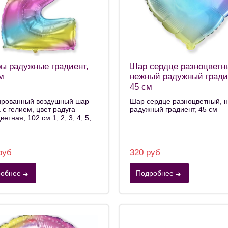
ы радужные градиент,
Шар сердце разноцветн
м
нежный радужный гради
45 см
ированный воздушный шар
Шар сердце разноцветный, 
с гелием, цвет радуга
радужный градиент, 45 см
етная, 102 см 1, 2, 3, 4, 5,
руб
320 руб
обнее
Подробнее