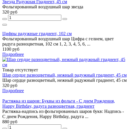
Звезда Радужная Градиент, 45 см
Фольгированный воздушный шар звезда
320 руб
Цифры радужные градиент, 102 см
Фольгированный воздушный шар Цифра с гелием, цвет
радуга разноцветная, 102 см 1, 2, 3, 4, 5, 6, ...
1100 руб
Подробнее
Товар отсутствует
Шар сердце разноцветный, нежный радужный градиент, 45 см
Шар сердце разноцветный, нежный радужный градиент, 45 см
320 руб
Подробнее
Растяжка из шаров: Буквы из фольги - С днем Рождения,
Happy Birthday, радуга разноцветная, градиент
Растяжка-надпись из фольгированных шаров букв: Надпись -
С днем Рождения, Happy Birthday, радуга ...
880 руб