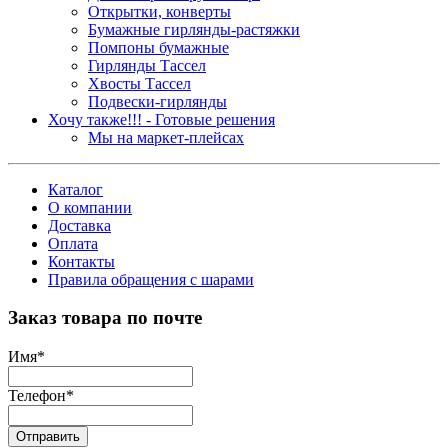
Открытки, конверты
Бумажные гирлянды-растяжки
Помпоны бумажные
Гирлянды Тассел
Хвосты Тассел
Подвески-гирлянды
Хочу также!!! - Готовые решения
Мы на маркет-плейсах
Каталог
О компании
Доставка
Оплата
Контакты
Правила обращения с шарами
Заказ товара по почте
Имя
*
Телефон
*
Отправить