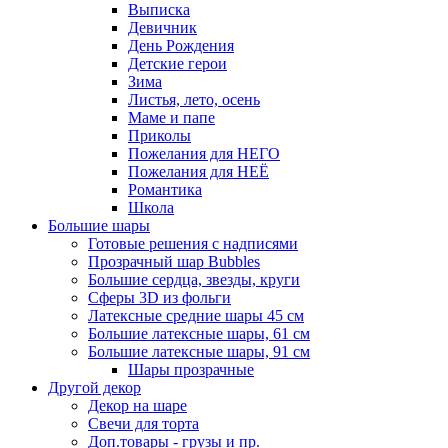
Выписка
Девичник
День Рождения
Детские герои
Зима
Листья, лето, осень
Маме и папе
Приколы
Пожелания для НЕГО
Пожелания для НЕЁ
Романтика
Школа
Большие шары
Готовые решения с надписями
Прозрачный шар Bubbles
Большие сердца, звезды, круги
Сферы 3D из фольги
Латексные средние шары 45 см
Большие латексные шары, 61 см
Большие латексные шары, 91 см
Шары прозрачные
Другой декор
Декор на шаре
Свечи для торта
Доп.товары - грузы и пр.