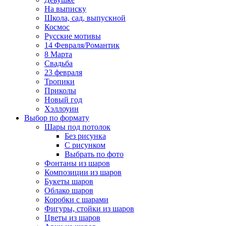
На выписку
Школа, сад, выпускной
Космос
Русские мотивы
14 Февраля/Романтик
8 Марта
Свадьба
23 февраля
Тропики
Приколы
Новый год
Хэллоуин
Выбор по формату
Шары под потолок
Без рисунка
С рисунком
Выбрать по фото
Фонтаны из шаров
Композиции из шаров
Букеты шаров
Облако шаров
Коробки с шарами
Фигуры, стойки из шаров
Цветы из шаров