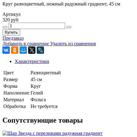
Круг разноцветный, нежный радужный градиент, 45 см
Артикул
320 руб
Купить
Предзаказ
Добавить в сравнение
Удалить из сравнения
Характеристики
Цвет
Разноцветный
Размер
45 см
Форма
Круг
Наполнение
Гелий
Материал
Фольга
Обработка
Не требуется
Сопутствующие товары