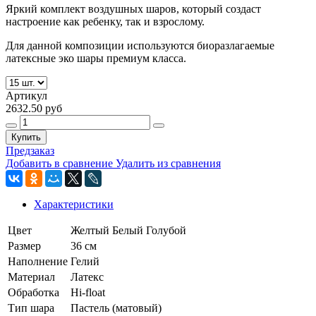
Яркий комплект воздушных шаров, который создаст
настроение как ребенку, так и взрослому.
Для данной композиции используются биоразлагаемые
латексные эко шары премиум класса.
Артикул
2632.50 руб
Купить
Предзаказ
Добавить в сравнение
Удалить из сравнения
Характеристики
Цвет
Желтый
Белый
Голубой
Размер
36 см
Наполнение
Гелий
Материал
Латекс
Обработка
Hi-float
Тип шара
Пастель (матовый)