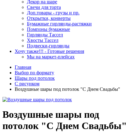
Декор на шаре
Свечи для торта
Доп.товары - грузы и пр.
Открытки, конверты
Бумажные гирлянды-растяжки
Помпоны бумажные
Гирлянды Тассел
Хвосты Тассел
Подвески-гирлянды
Хочу также!!! - Готовые решения
Мы на маркет-плейсах
Главная
Выбор по формату
Шары под потолок
С рисунком
Воздушные шары под потолок "С Днем Свадьбы"
Воздушные шары под
потолок "С Днем Свадьбы"