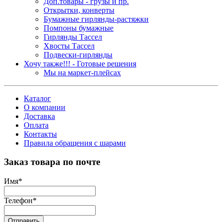
Доп.товары - грузы и пр.
Открытки, конверты
Бумажные гирлянды-растяжки
Помпоны бумажные
Гирлянды Тассел
Хвосты Тассел
Подвески-гирлянды
Хочу также!!! - Готовые решения
Мы на маркет-плейсах
Каталог
О компании
Доставка
Оплата
Контакты
Правила обращения с шарами
Заказ товара по почте
Имя
*
Телефон
*
Отправить