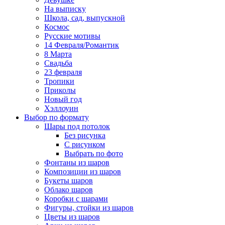
На выписку
Школа, сад, выпускной
Космос
Русские мотивы
14 Февраля/Романтик
8 Марта
Свадьба
23 февраля
Тропики
Приколы
Новый год
Хэллоуин
Выбор по формату
Шары под потолок
Без рисунка
С рисунком
Выбрать по фото
Фонтаны из шаров
Композиции из шаров
Букеты шаров
Облако шаров
Коробки с шарами
Фигуры, стойки из шаров
Цветы из шаров