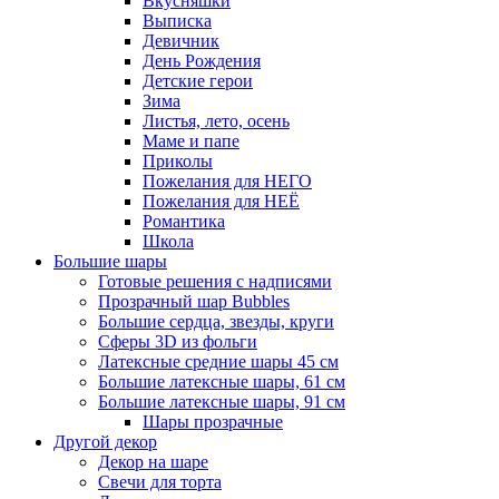
Вкусняшки
Выписка
Девичник
День Рождения
Детские герои
Зима
Листья, лето, осень
Маме и папе
Приколы
Пожелания для НЕГО
Пожелания для НЕЁ
Романтика
Школа
Большие шары
Готовые решения с надписями
Прозрачный шар Bubbles
Большие сердца, звезды, круги
Сферы 3D из фольги
Латексные средние шары 45 см
Большие латексные шары, 61 см
Большие латексные шары, 91 см
Шары прозрачные
Другой декор
Декор на шаре
Свечи для торта