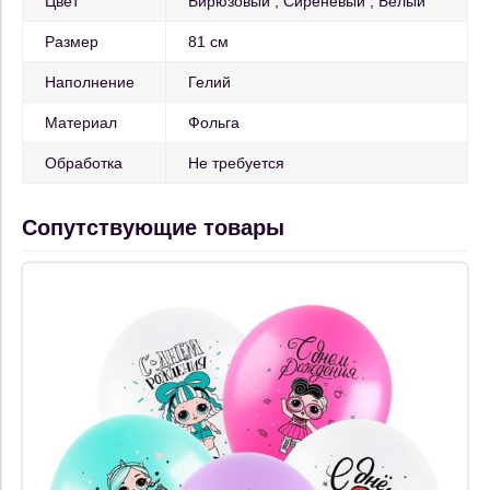
Цвет
Бирюзовый
Сиреневый
Белый
Размер
81 см
Наполнение
Гелий
Материал
Фольга
Обработка
Не требуется
Сопутствующие товары