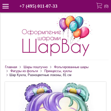
+7 (495) 011-07-33
(
0
)
Главная
Шары поштучно
Фольгированные шары
Фигуры из фольги
Принцессы, куклы
Шар Кукла, Разноцветные локоны, 81 см