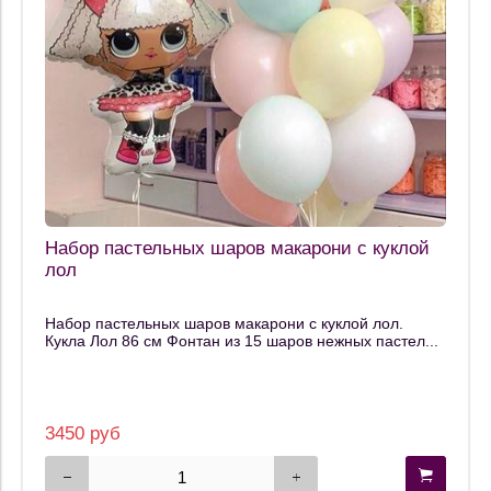
Набор пастельных шаров макарони с куклой
лол
Набор пастельных шаров макарони с куклой лол.
Кукла Лол 86 см Фонтан из 15 шаров нежных пастел...
3450 руб