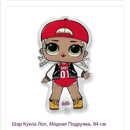
Шар Кукла Лол, Модная Подружка, 84 см