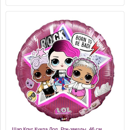
Шар Круг Кукла Лол, Рок-звезды, 46 см