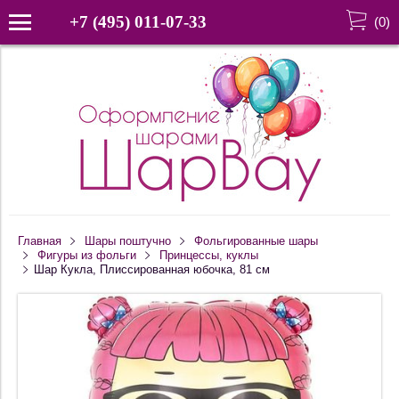
+7 (495) 011-07-33
(
0
)
Главная
Шары поштучно
Фольгированные шары
Фигуры из фольги
Принцессы, куклы
Шар Кукла, Плиссированная юбочка, 81 см