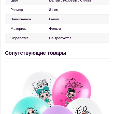
Цвет
Белый
Розовый
Синий
Размер
81 см
Наполнение
Гелий
Материал
Фольга
Обработка
Не требуется
Сопутствующие товары