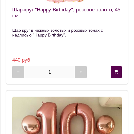
Шар-круг "Happy Birthday", розовое золото, 45
см
Шар круг в нежных золотых и розовых тонах с
надписью "Happy Birthday".
440 руб