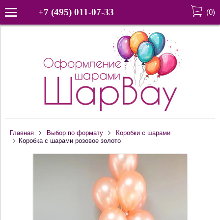
+7 (495) 011-07-33
(
0
)
Главная
Выбор по формату
Коробки с шарами
Коробка с шарами розовое золото