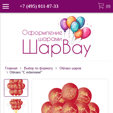
+7 (495) 011-07-33
(
0
)
Главная
Выбор по формату
Облако шаров
Облако "С юбилеем!"