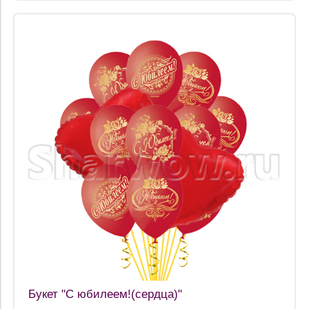
Букет "С юбилеем!(сердца)"