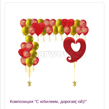
Композиция "С юбилеем, дорогая(-ой)!"