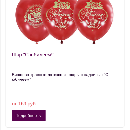
Шар "С юбилеем!"
Вишнево-красные латексные шары с надписью "С
юбилеем"
от 169 руб
Подробнее