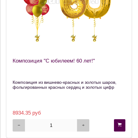
Композиция "С юбилеем! 60 лет!"
Композиция из вишнево-красных и золотых шаров,
фольгированных красных сердец и золотых цифр
8934.35 руб