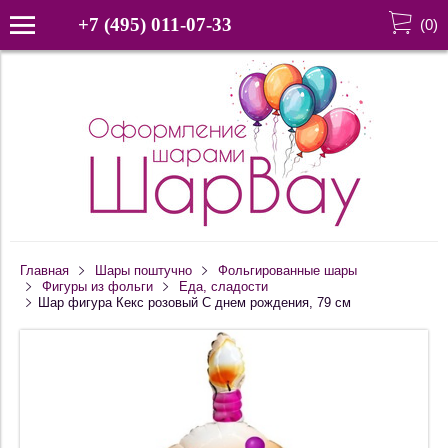
+7 (495) 011-07-33
(
0
)
Главная
Шары поштучно
Фольгированные шары
Фигуры из фольги
Еда, сладости
Шар фигура Кекс розовый С днем рождения, 79 см