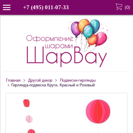
+7 (495) 011-07-33
(
0
)
Главная
Другой декор
Подвески-гирлянды
Гирлянда-подвеска Круги, Красный и Розовый