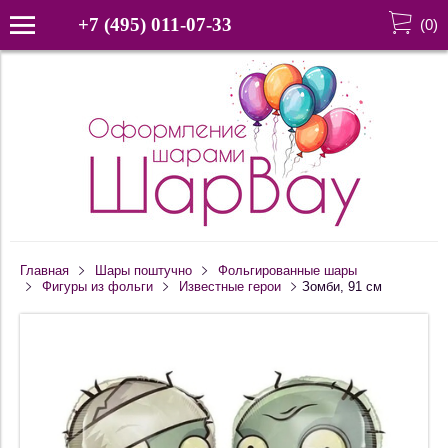
+7 (495) 011-07-33
(
0
)
Главная
Шары поштучно
Фольгированные шары
Фигуры из фольги
Известные герои
Зомби, 91 см