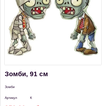
Зомби, 91 см
Зомби
Артикул
К