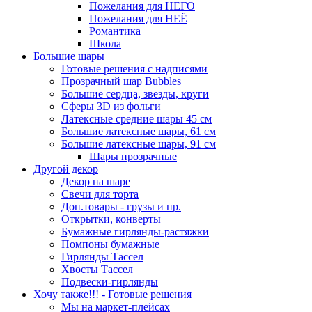
Пожелания для НЕГО
Пожелания для НЕЁ
Романтика
Школа
Большие шары
Готовые решения с надписями
Прозрачный шар Bubbles
Большие сердца, звезды, круги
Сферы 3D из фольги
Латексные средние шары 45 см
Большие латексные шары, 61 см
Большие латексные шары, 91 см
Шары прозрачные
Другой декор
Декор на шаре
Свечи для торта
Доп.товары - грузы и пр.
Открытки, конверты
Бумажные гирлянды-растяжки
Помпоны бумажные
Гирлянды Тассел
Хвосты Тассел
Подвески-гирлянды
Хочу также!!! - Готовые решения
Мы на маркет-плейсах