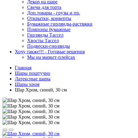
Декор на шаре
Свечи для торта
Доп.товары - грузы и пр.
Открытки, конверты
Бумажные гирлянды-растяжки
Помпоны бумажные
Гирлянды Тассел
Хвосты Тассел
Подвески-гирлянды
Хочу также!!! - Готовые решения
Мы на маркет-плейсах
Главная
Шары поштучно
Латексные шары
Шары хром
Шар Хром, синий, 30 см