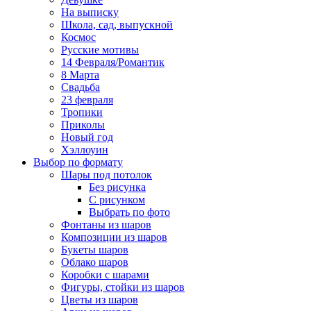
На выписку
Школа, сад, выпускной
Космос
Русские мотивы
14 Февраля/Романтик
8 Марта
Свадьба
23 февраля
Тропики
Приколы
Новый год
Хэллоуин
Выбор по формату
Шары под потолок
Без рисунка
С рисунком
Выбрать по фото
Фонтаны из шаров
Композиции из шаров
Букеты шаров
Облако шаров
Коробки с шарами
Фигуры, стойки из шаров
Цветы из шаров