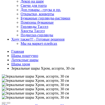
Декор на шаре
Свечи для торта
Доп.товары - грузы и пр.
Открытки, конверты
Бумажные гирлянды-растяжки
Помпоны бумажные
Гирлянды Тассел
Хвосты Тассел
Подвески-гирлянды
Хочу также!!! - Готовые решения
Мы на маркет-плейсах
Главная
Шары поштучно
Латексные шары
Шары хром
Зеркальные шары Хром, ассорти, 30 см