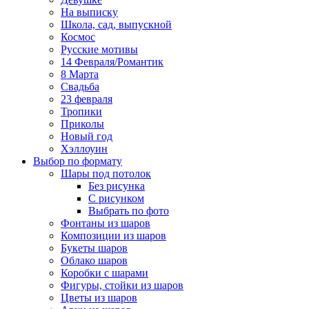
На выписку
Школа, сад, выпускной
Космос
Русские мотивы
14 Февраля/Романтик
8 Марта
Свадьба
23 февраля
Тропики
Приколы
Новый год
Хэллоуин
Выбор по формату
Шары под потолок
Без рисунка
С рисунком
Выбрать по фото
Фонтаны из шаров
Композиции из шаров
Букеты шаров
Облако шаров
Коробки с шарами
Фигуры, стойки из шаров
Цветы из шаров