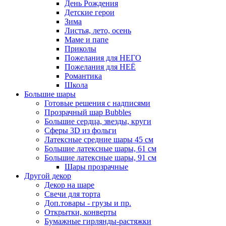
День Рождения
Детские герои
Зима
Листья, лето, осень
Маме и папе
Приколы
Пожелания для НЕГО
Пожелания для НЕЁ
Романтика
Школа
Большие шары
Готовые решения с надписями
Прозрачный шар Bubbles
Большие сердца, звезды, круги
Сферы 3D из фольги
Латексные средние шары 45 см
Большие латексные шары, 61 см
Большие латексные шары, 91 см
Шары прозрачные
Другой декор
Декор на шаре
Свечи для торта
Доп.товары - грузы и пр.
Открытки, конверты
Бумажные гирлянды-растяжки