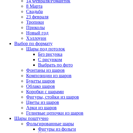
14 Февраля/Романтик
8 Марта
Свадьба
23 февраля
Тропики
Приколы
Новый год
Хэллоуин
Выбор по формату
Шары под потолок
Без рисунка
С рисунком
Выбрать по фото
Фонтаны из шаров
Композиции из шаров
Букеты шаров
Облако шаров
Коробки с шарами
Фигуры, стойки из шаров
Цветы из шаров
Арки из шаров
Гелиевые цепочки из шаров
Шары поштучно
Фольгированные шары
Фигуры из фольги