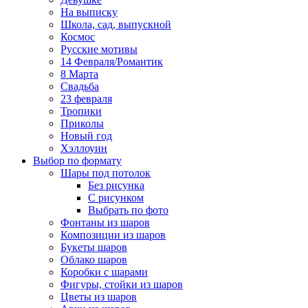
На выписку
Школа, сад, выпускной
Космос
Русские мотивы
14 Февраля/Романтик
8 Марта
Свадьба
23 февраля
Тропики
Приколы
Новый год
Хэллоуин
Выбор по формату
Шары под потолок
Без рисунка
С рисунком
Выбрать по фото
Фонтаны из шаров
Композиции из шаров
Букеты шаров
Облако шаров
Коробки с шарами
Фигуры, стойки из шаров
Цветы из шаров