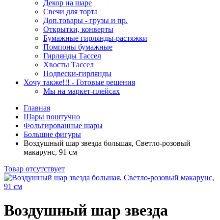
Декор на шаре
Свечи для торта
Доп.товары - грузы и пр.
Открытки, конверты
Бумажные гирлянды-растяжки
Помпоны бумажные
Гирлянды Тассел
Хвосты Тассел
Подвески-гирлянды
Хочу также!!! - Готовые решения
Мы на маркет-плейсах
Главная
Шары поштучно
Фольгированные шары
Большие фигуры
Воздушный шар звезда большая, Светло-розовый
макарунс, 91 см
Товар отсутствует
Воздушный шар звезда