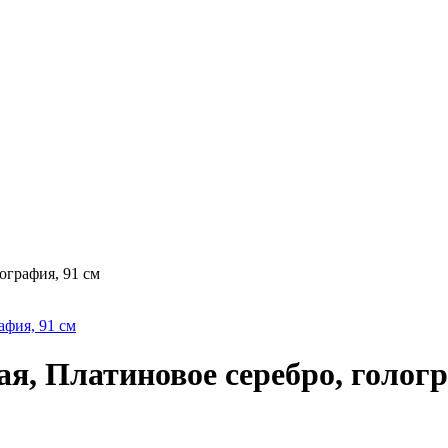
ография, 91 см
я, Платиновое серебро, гологр