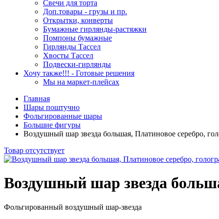
Свечи для торта
Доп.товары - грузы и пр.
Открытки, конверты
Бумажные гирлянды-растяжки
Помпоны бумажные
Гирлянды Тассел
Хвосты Тассел
Подвески-гирлянды
Хочу также!!! - Готовые решения
Мы на маркет-плейсах
Главная
Шары поштучно
Фольгированные шары
Большие фигуры
Воздушный шар звезда большая, Платиновое серебро, гол
Товар отсутствует
Воздушный шар звезда больша
Фольгированный воздушный шар-звезда