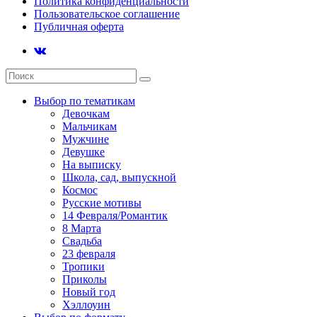
Политика конфиденциальности
Пользовательское соглашение
Публичная оферта
Выбор по тематикам
Девочкам
Мальчикам
Мужчине
Девушке
На выписку
Школа, сад, выпускной
Космос
Русские мотивы
14 Февраля/Романтик
8 Марта
Свадьба
23 февраля
Тропики
Приколы
Новый год
Хэллоуин