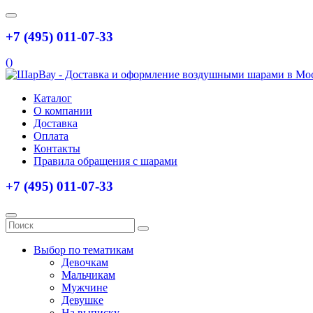
+7 (495) 011-07-33
(
)
Каталог
О компании
Доставка
Оплата
Контакты
Правила обращения с шарами
+7 (495) 011-07-33
Выбор по тематикам
Девочкам
Мальчикам
Мужчине
Девушке
На выписку