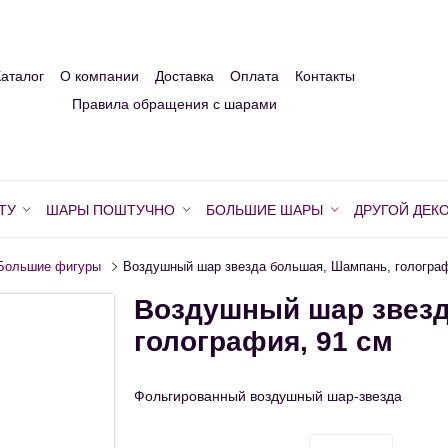
Каталог
О компании
Доставка
Оплата
Контакты
Правила обращения с шарами
ТУ
ШАРЫ ПОШТУЧНО
БОЛЬШИЕ ШАРЫ
ДРУГОЙ ДЕК
Большие фигуры
Воздушный шар звезда большая, Шампань, голограф
Воздушный шар звезд
голография, 91 см
Фольгированный воздушный шар-звезда