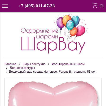
+7 (495) 011-07-33
(
0
)
Главная
Шары поштучно
Фольгированные шары
Большие фигуры
Воздушный шар сердце большое, Розовый, градиент, 81 см