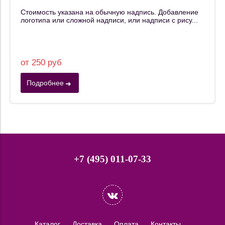
Стоимость указана на обычную надпись. Добавление
логотипа или сложной надписи, или надписи с рису...
от 250 руб
Подробнее
+7 (495) 011-07-33
Каталог
Доставка
Оплата
Контакты