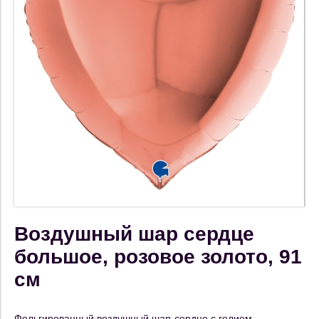
Воздушный шар сердце
большое, розовое золото, 91
см
Фольгированный воздушный шар-сердце с гелием