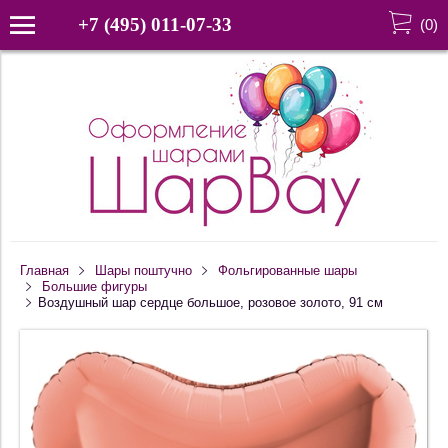
+7 (495) 011-07-33
(
0
)
Главная
Шары поштучно
Фольгированные шары
Большие фигуры
Воздушный шар сердце большое, розовое золото, 91 см