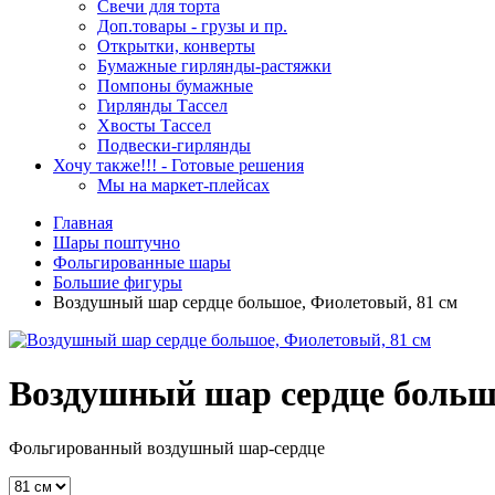
Свечи для торта
Доп.товары - грузы и пр.
Открытки, конверты
Бумажные гирлянды-растяжки
Помпоны бумажные
Гирлянды Тассел
Хвосты Тассел
Подвески-гирлянды
Хочу также!!! - Готовые решения
Мы на маркет-плейсах
Главная
Шары поштучно
Фольгированные шары
Большие фигуры
Воздушный шар сердце большое, Фиолетовый, 81 см
Воздушный шар сердце большо
Фольгированный воздушный шар-сердце