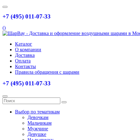
+7 (495) 011-07-33
(
)
Каталог
О компании
Доставка
Оплата
Контакты
Правила обращения с шарами
+7 (495) 011-07-33
Выбор по тематикам
Девочкам
Мальчикам
Мужчине
Девушке
На выписку