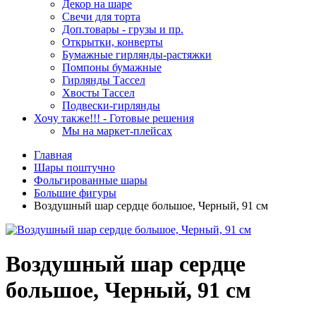
Декор на шаре
Свечи для торта
Доп.товары - грузы и пр.
Открытки, конверты
Бумажные гирлянды-растяжки
Помпоны бумажные
Гирлянды Тассел
Хвосты Тассел
Подвески-гирлянды
Хочу также!!! - Готовые решения
Мы на маркет-плейсах
Главная
Шары поштучно
Фольгированные шары
Большие фигуры
Воздушный шар сердце большое, Черный, 91 см
Воздушный шар сердце
большое, Черный, 91 см