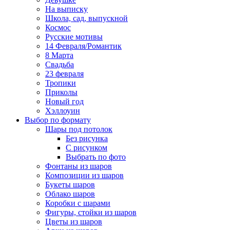
На выписку
Школа, сад, выпускной
Космос
Русские мотивы
14 Февраля/Романтик
8 Марта
Свадьба
23 февраля
Тропики
Приколы
Новый год
Хэллоуин
Выбор по формату
Шары под потолок
Без рисунка
С рисунком
Выбрать по фото
Фонтаны из шаров
Композиции из шаров
Букеты шаров
Облако шаров
Коробки с шарами
Фигуры, стойки из шаров
Цветы из шаров