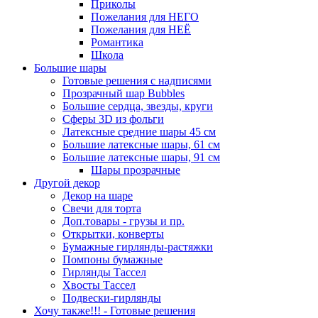
Приколы
Пожелания для НЕГО
Пожелания для НЕЁ
Романтика
Школа
Большие шары
Готовые решения с надписями
Прозрачный шар Bubbles
Большие сердца, звезды, круги
Сферы 3D из фольги
Латексные средние шары 45 см
Большие латексные шары, 61 см
Большие латексные шары, 91 см
Шары прозрачные
Другой декор
Декор на шаре
Свечи для торта
Доп.товары - грузы и пр.
Открытки, конверты
Бумажные гирлянды-растяжки
Помпоны бумажные
Гирлянды Тассел
Хвосты Тассел
Подвески-гирлянды
Хочу также!!! - Готовые решения