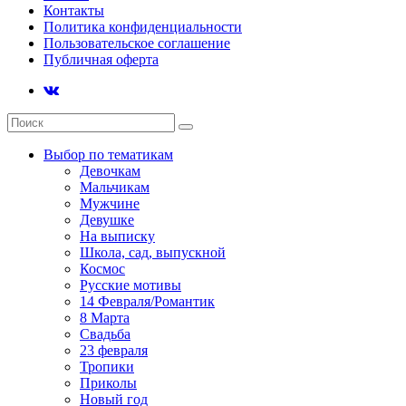
Контакты
Политика конфиденциальности
Пользовательское соглашение
Публичная оферта
Выбор по тематикам
Девочкам
Мальчикам
Мужчине
Девушке
На выписку
Школа, сад, выпускной
Космос
Русские мотивы
14 Февраля/Романтик
8 Марта
Свадьба
23 февраля
Тропики
Приколы
Новый год