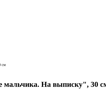
0 см
 мальчика. На выписку", 30 с