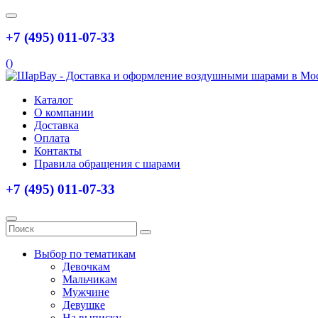
+7 (495) 011-07-33
(
)
Каталог
О компании
Доставка
Оплата
Контакты
Правила обращения с шарами
+7 (495) 011-07-33
Выбор по тематикам
Девочкам
Мальчикам
Мужчине
Девушке
На выписку