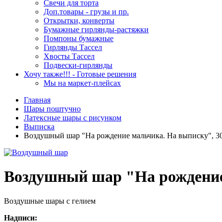
Свечи для торта
Доп.товары - грузы и пр.
Открытки, конверты
Бумажные гирлянды-растяжки
Помпоны бумажные
Гирлянды Тассел
Хвосты Тассел
Подвески-гирлянды
Хочу также!!! - Готовые решения
Мы на маркет-плейсах
Главная
Шары поштучно
Латексные шары с рисунком
Выписка
Воздушный шар "На рождение мальчика. На выписку", 3
Воздушный шар "На рождение
Воздушные шары с гелием
Надписи: