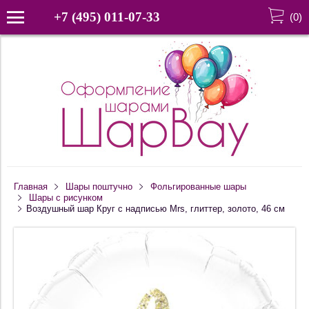
+7 (495) 011-07-33
(
0
)
Главная
Шары поштучно
Фольгированные шары
Шары с рисунком
Воздушный шар Круг с надписью Mrs, глиттер, золото, 46 см