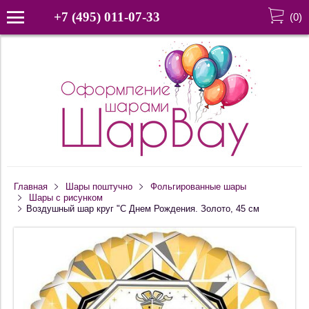
+7 (495) 011-07-33
(
0
)
Главная
Шары поштучно
Фольгированные шары
Шары с рисунком
Воздушный шар круг "С Днем Рождения. Золото, 45 см