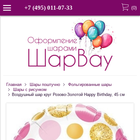
+7 (495) 011-07-33
(
0
)
Главная
Шары поштучно
Фольгированные шары
Шары с рисунком
Воздушный шар круг Розово-Золотой Happy Birthday, 45 см