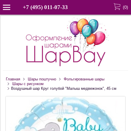
+7 (495) 011-07-33
(
0
)
Главная
Шары поштучно
Фольгированные шары
Шары с рисунком
Воздушный шар Круг голубой "Малыш медвежонок", 45 см