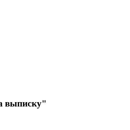
а выписку"