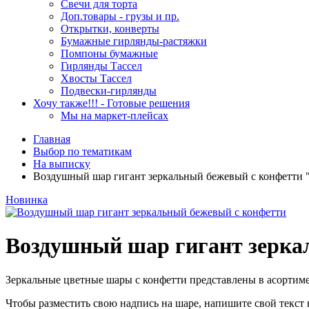
Свечи для торта
Доп.товары - грузы и пр.
Открытки, конверты
Бумажные гирлянды-растяжки
Помпоны бумажные
Гирлянды Тассел
Хвосты Тассел
Подвески-гирлянды
Хочу также!!! - Готовые решения
Мы на маркет-плейсах
Главная
Выбор по тематикам
На выписку
Воздушный шар гигант зеркальный бежевый с конфетти 
Новинка
Воздушный шар гигант зерка
Зеркальные цветные шары с конфетти представлены в асортиме
Чтобы разместить свою надпись на шаре, напишите свой текст в