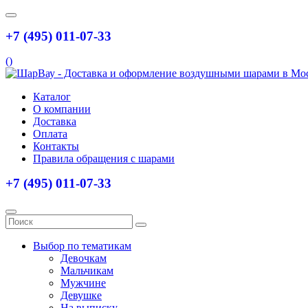
+7 (495) 011-07-33
(
)
Каталог
О компании
Доставка
Оплата
Контакты
Правила обращения с шарами
+7 (495) 011-07-33
Выбор по тематикам
Девочкам
Мальчикам
Мужчине
Девушке
На выписку