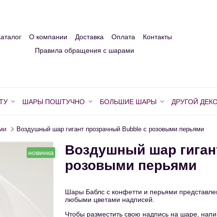
Каталог
О компании
Доставка
Оплата
Контакты
Правила обращения с шарами
ТУ
ШАРЫ ПОШТУЧНО
БОЛЬШИЕ ШАРЫ
ДРУГОЙ ДЕК
ми
Воздушный шар гигант прозрачный Bubble с розовыми перьями
Воздушный шар гиган
новинка
розовыми перьями
Шары Баблс с конфетти и перьями представлен
любыми цветами надписей.
Чтобы разместить свою надпись на шаре, напиш