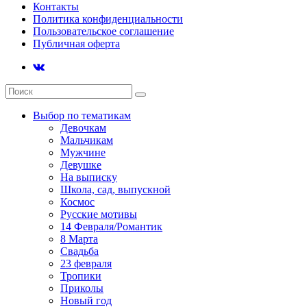
Контакты
Политика конфиденциальности
Пользовательское соглашение
Публичная оферта
Выбор по тематикам
Девочкам
Мальчикам
Мужчине
Девушке
На выписку
Школа, сад, выпускной
Космос
Русские мотивы
14 Февраля/Романтик
8 Марта
Свадьба
23 февраля
Тропики
Приколы
Новый год