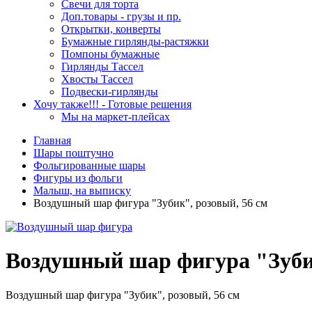
Свечи для торта
Доп.товары - грузы и пр.
Открытки, конверты
Бумажные гирлянды-растяжки
Помпоны бумажные
Гирлянды Тассел
Хвосты Тассел
Подвески-гирлянды
Хочу также!!! - Готовые решения
Мы на маркет-плейсах
Главная
Шары поштучно
Фольгированные шары
Фигуры из фольги
Малыш, на выписку
Воздушный шар фигура "Зубик", розовый, 56 см
Воздушный шар фигура "Зубик
Воздушный шар фигура "Зубик", розовый, 56 см