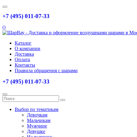
+7 (495) 011-07-33
(
)
Каталог
О компании
Доставка
Оплата
Контакты
Правила обращения с шарами
+7 (495) 011-07-33
Выбор по тематикам
Девочкам
Мальчикам
Мужчине
Девушке
На выписку