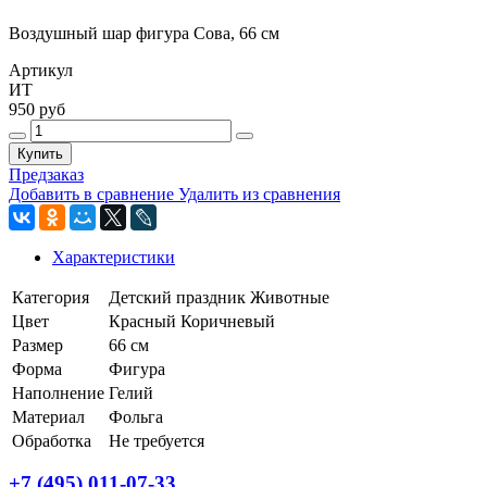
Воздушный шар фигура Сова, 66 см
Артикул
ИТ
950 руб
Купить
Предзаказ
Добавить в сравнение
Удалить из сравнения
Характеристики
Категория
Детский праздник
Животные
Цвет
Красный
Коричневый
Размер
66 см
Форма
Фигура
Наполнение
Гелий
Материал
Фольга
Обработка
Не требуется
+7 (495) 011-07-33