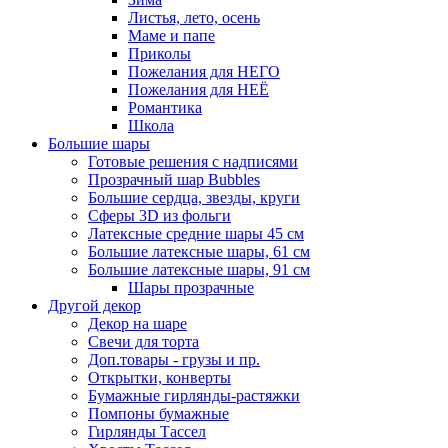
Листья, лето, осень
Маме и папе
Приколы
Пожелания для НЕГО
Пожелания для НЕЁ
Романтика
Школа
Большие шары
Готовые решения с надписями
Прозрачный шар Bubbles
Большие сердца, звезды, круги
Сферы 3D из фольги
Латексные средние шары 45 см
Большие латексные шары, 61 см
Большие латексные шары, 91 см
Шары прозрачные
Другой декор
Декор на шаре
Свечи для торта
Доп.товары - грузы и пр.
Открытки, конверты
Бумажные гирлянды-растяжки
Помпоны бумажные
Гирлянды Тассел