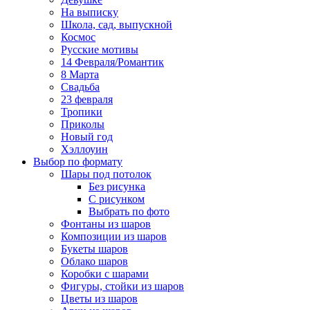
На выписку
Школа, сад, выпускной
Космос
Русские мотивы
14 Февраля/Романтик
8 Марта
Свадьба
23 февраля
Тропики
Приколы
Новый год
Хэллоуин
Выбор по формату
Шары под потолок
Без рисунка
С рисунком
Выбрать по фото
Фонтаны из шаров
Композиции из шаров
Букеты шаров
Облако шаров
Коробки с шарами
Фигуры, стойки из шаров
Цветы из шаров