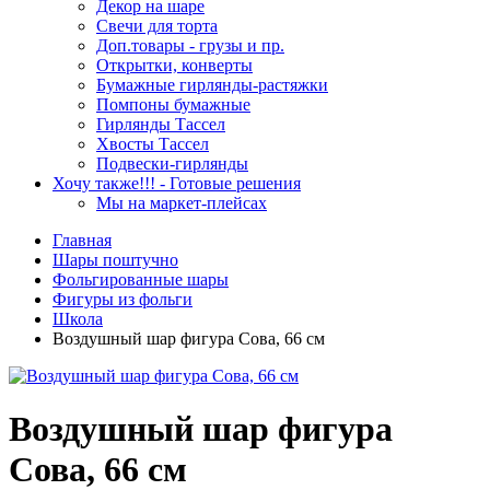
Декор на шаре
Свечи для торта
Доп.товары - грузы и пр.
Открытки, конверты
Бумажные гирлянды-растяжки
Помпоны бумажные
Гирлянды Тассел
Хвосты Тассел
Подвески-гирлянды
Хочу также!!! - Готовые решения
Мы на маркет-плейсах
Главная
Шары поштучно
Фольгированные шары
Фигуры из фольги
Школа
Воздушный шар фигура Сова, 66 см
Воздушный шар фигура
Сова, 66 см