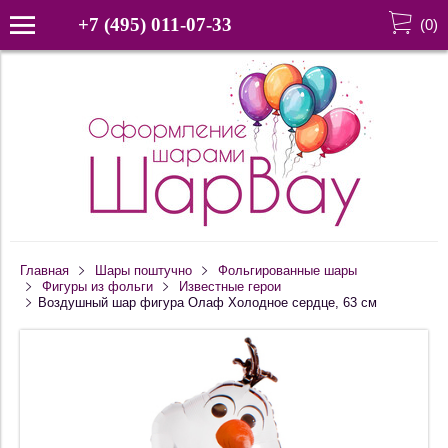
+7 (495) 011-07-33
(
0
)
Главная
Шары поштучно
Фольгированные шары
Фигуры из фольги
Известные герои
Воздушный шар фигура Олаф Холодное сердце, 63 см