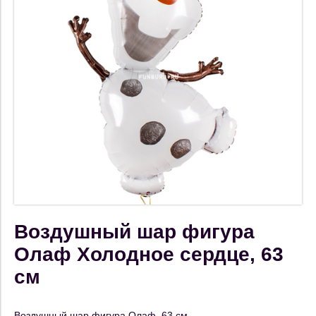
Воздушный шар фигура
Олаф Холодное сердце, 63
см
Воздушный шар фигура Олаф, 63 см