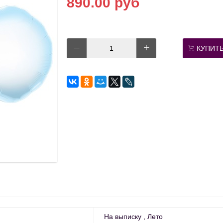
890.00 руб
КУПИТ
На выписку
Лето