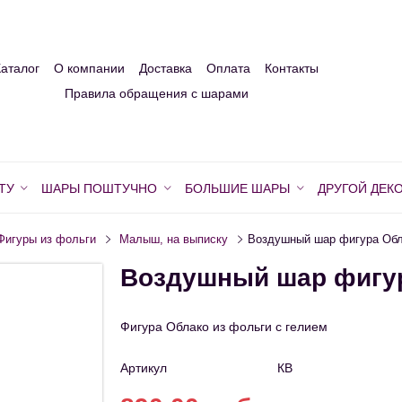
Каталог
О компании
Доставка
Оплата
Контакты
Правила обращения с шарами
ТУ
ШАРЫ ПОШТУЧНО
БОЛЬШИЕ ШАРЫ
ДРУГОЙ ДЕК
Фигуры из фольги
Малыш, на выписку
Воздушный шар фигура Обл
Воздушный шар фигур
Фигура Облако из фольги с гелием
Артикул
КВ