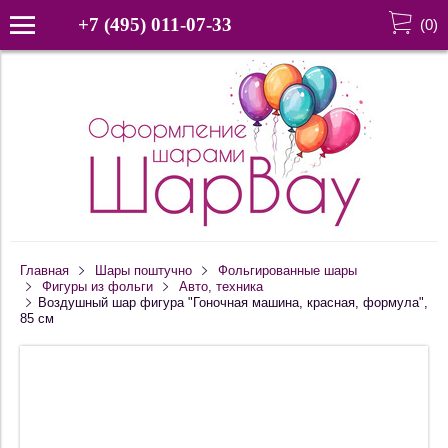
+7 (495) 011-07-33
(
0
)
Главная
Шары поштучно
Фольгированные шары
Фигуры из фольги
Авто, техника
Воздушный шар фигура "Гоночная машина, красная, формула",
85 см