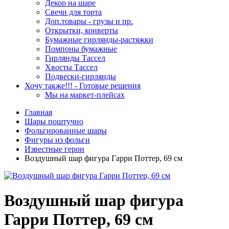
Декор на шаре
Свечи для торта
Доп.товары - грузы и пр.
Открытки, конверты
Бумажные гирлянды-растяжки
Помпоны бумажные
Гирлянды Тассел
Хвосты Тассел
Подвески-гирлянды
Хочу также!!! - Готовые решения
Мы на маркет-плейсах
Главная
Шары поштучно
Фольгированные шары
Фигуры из фольги
Известные герои
Воздушный шар фигура Гарри Поттер, 69 см
Воздушный шар фигура
Гарри Поттер, 69 см