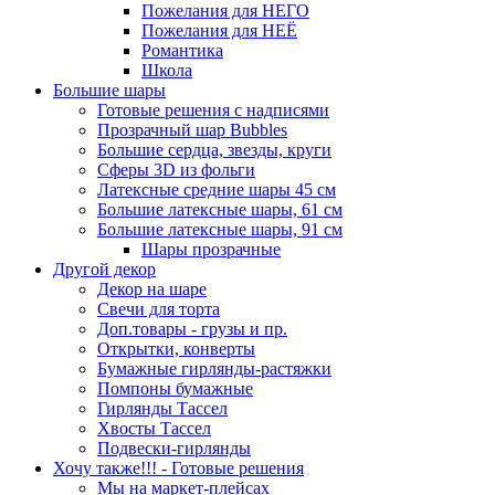
Пожелания для НЕГО
Пожелания для НЕЁ
Романтика
Школа
Большие шары
Готовые решения с надписями
Прозрачный шар Bubbles
Большие сердца, звезды, круги
Сферы 3D из фольги
Латексные средние шары 45 см
Большие латексные шары, 61 см
Большие латексные шары, 91 см
Шары прозрачные
Другой декор
Декор на шаре
Свечи для торта
Доп.товары - грузы и пр.
Открытки, конверты
Бумажные гирлянды-растяжки
Помпоны бумажные
Гирлянды Тассел
Хвосты Тассел
Подвески-гирлянды
Хочу также!!! - Готовые решения
Мы на маркет-плейсах