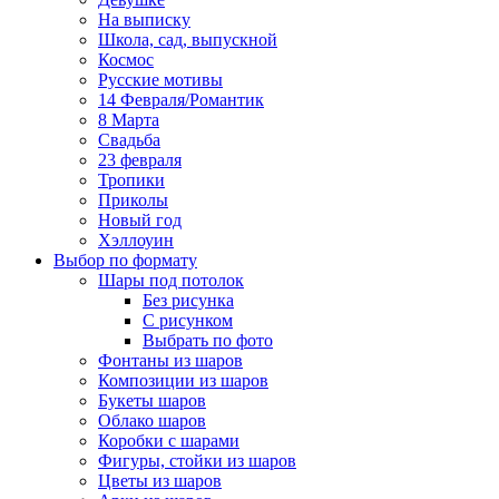
На выписку
Школа, сад, выпускной
Космос
Русские мотивы
14 Февраля/Романтик
8 Марта
Свадьба
23 февраля
Тропики
Приколы
Новый год
Хэллоуин
Выбор по формату
Шары под потолок
Без рисунка
С рисунком
Выбрать по фото
Фонтаны из шаров
Композиции из шаров
Букеты шаров
Облако шаров
Коробки с шарами
Фигуры, стойки из шаров
Цветы из шаров