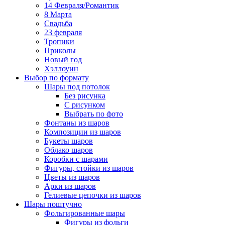
14 Февраля/Романтик
8 Марта
Свадьба
23 февраля
Тропики
Приколы
Новый год
Хэллоуин
Выбор по формату
Шары под потолок
Без рисунка
С рисунком
Выбрать по фото
Фонтаны из шаров
Композиции из шаров
Букеты шаров
Облако шаров
Коробки с шарами
Фигуры, стойки из шаров
Цветы из шаров
Арки из шаров
Гелиевые цепочки из шаров
Шары поштучно
Фольгированные шары
Фигуры из фольги