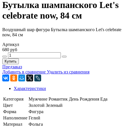
Бутылка шампанского Let's
celebrate now, 84 см
Воздушный шар фигура Бутылка шампанского Let's celebrate
now, 84 см
Артикул
680 руб
Купить
Предзаказ
Добавить в сравнение
Удалить из сравнения
Характеристики
Категория
Мужчине
Романтик
День Рождения
Еда
Цвет
Золотой
Зеленый
Форма
Фигура
Наполнение
Гелий
Материал
Фольга