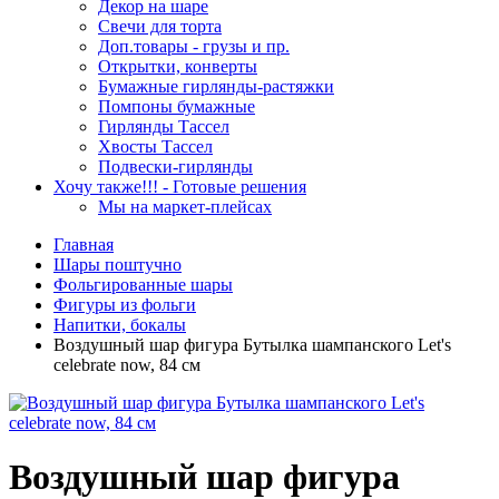
Декор на шаре
Свечи для торта
Доп.товары - грузы и пр.
Открытки, конверты
Бумажные гирлянды-растяжки
Помпоны бумажные
Гирлянды Тассел
Хвосты Тассел
Подвески-гирлянды
Хочу также!!! - Готовые решения
Мы на маркет-плейсах
Главная
Шары поштучно
Фольгированные шары
Фигуры из фольги
Напитки, бокалы
Воздушный шар фигура Бутылка шампанского Let's
celebrate now, 84 см
Воздушный шар фигура