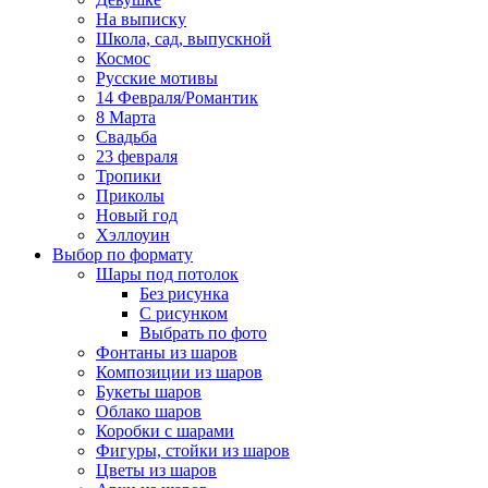
На выписку
Школа, сад, выпускной
Космос
Русские мотивы
14 Февраля/Романтик
8 Марта
Свадьба
23 февраля
Тропики
Приколы
Новый год
Хэллоуин
Выбор по формату
Шары под потолок
Без рисунка
С рисунком
Выбрать по фото
Фонтаны из шаров
Композиции из шаров
Букеты шаров
Облако шаров
Коробки с шарами
Фигуры, стойки из шаров
Цветы из шаров