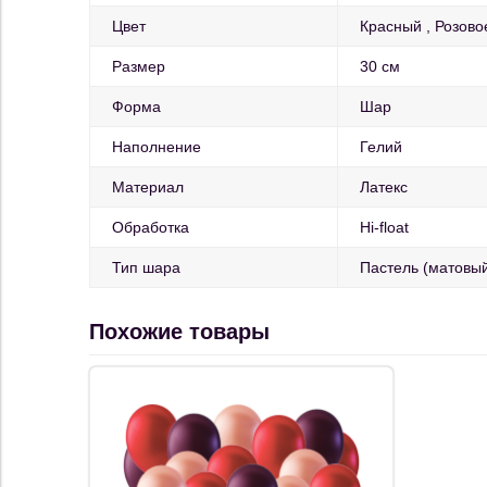
Цвет
Красный
Розово
Размер
30 см
Форма
Шар
Наполнение
Гелий
Материал
Латекс
Обработка
Hi-float
Тип шара
Пастель (матовы
Похожие товары