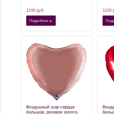
1100 руб
1100 
Подробнее
Подр
Воздушный шар сердце
Возд
большое, розовое золото,
больш