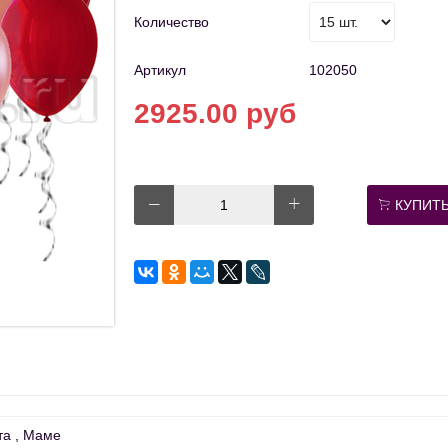
Количество
Артикул
102050
2925.00 руб
КУПИТ
та
Маме