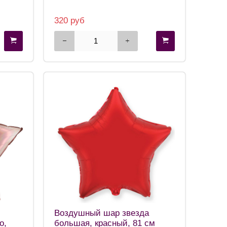
320 руб
Воздушный шар звезда
о,
большая, красный, 81 см