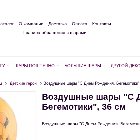
Каталог
О компании
Доставка
Оплата
Контакты
Правила обращения с шарами
ТУ
ШАРЫ ПОШТУЧНО
БОЛЬШИЕ ШАРЫ
ДРУГОЙ ДЕК
м
Детские герои
Воздушные шары "С Днем Рождения. Бегемотики",
Воздушные шары "С 
Бегемотики", 36 см
Воздушные шары "С Днем Рождения. Бегемотик