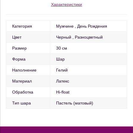
Характеристики
Категория
Мужчине
День Рождения
Цвет
Черный
Разноцветный
Размер
30 см
Форма
Шар
Наполнение
Гелий
Материал
Латекс
Обработка
Hi-float
Тип шара
Пастель (матовый)