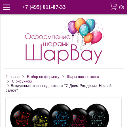
+7 (495) 011-07-33
(
0
)
Главная
Выбор по формату
Шары под потолок
С рисунком
Воздушные шары под потолок "С Днем Рождения. Ночной
салют"