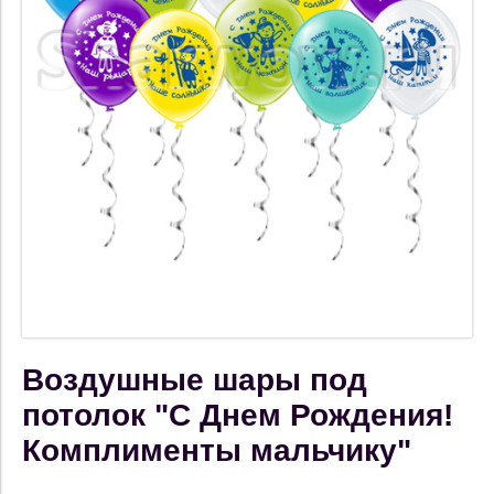
Воздушные шары под
потолок "С Днем Рождения!
Комплименты мальчику"