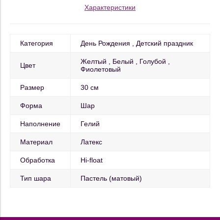
Характеристики
Категория
День Рождения
Детский праздник
Желтый
Белый
Голубой
Цвет
Фиолетовый
Размер
30 см
Форма
Шар
Наполнение
Гелий
Материал
Латекс
Обработка
Hi-float
Тип шара
Пастель (матовый)