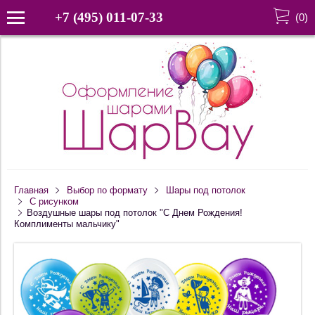
+7 (495) 011-07-33
(
0
)
Главная
Выбор по формату
Шары под потолок
С рисунком
Воздушные шары под потолок "С Днем Рождения!
Комплименты мальчику"