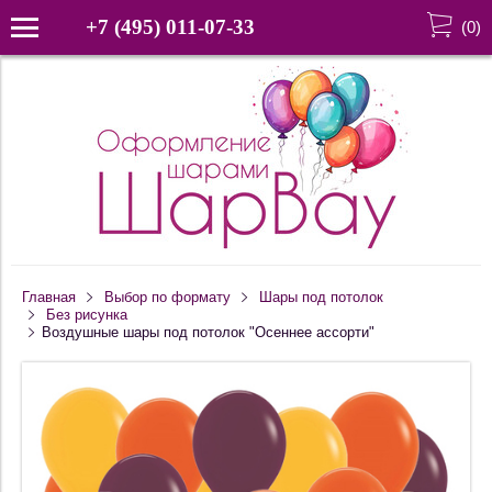
+7 (495) 011-07-33
(
0
)
Главная
Выбор по формату
Шары под потолок
Без рисунка
Воздушные шары под потолок "Осеннее ассорти"