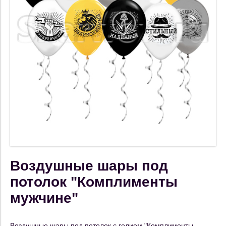
Воздушные шары под
потолок "Комплименты
мужчине"
Воздушные шары под потолок с гелием "Комплименты