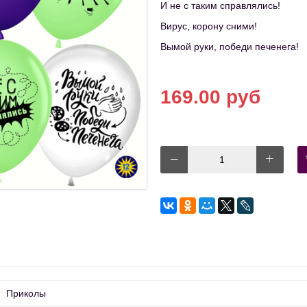
И не с таким справлялись!
Вирус, корону сними!
Вымой руки, победи печенега!
169.00 руб
Приколы