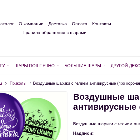
Каталог
О компании
Доставка
Оплата
Контакты
Правила обращения с шарами
ТУ
ШАРЫ ПОШТУЧНО
БОЛЬШИЕ ШАРЫ
ДРУГОЙ ДЕК
м
Приколы
Воздушные шарики с гелием антивирусные (про коронав
Воздушные шар
антивирусные (
Воздушные шарики с гелием ант
Надписи: