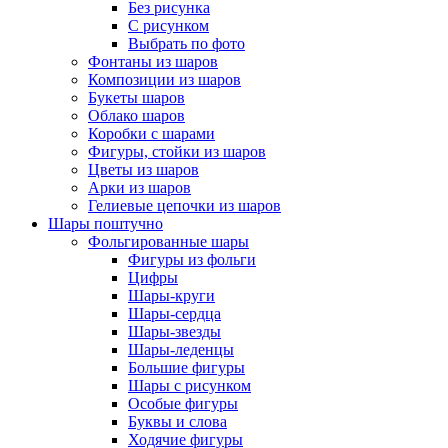
Без рисунка
С рисунком
Выбрать по фото
Фонтаны из шаров
Композиции из шаров
Букеты шаров
Облако шаров
Коробки с шарами
Фигуры, стойки из шаров
Цветы из шаров
Арки из шаров
Гелиевые цепочки из шаров
Шары поштучно
Фольгированные шары
Фигуры из фольги
Цифры
Шары-круги
Шары-сердца
Шары-звезды
Шары-леденцы
Большие фигуры
Шары с рисунком
Особые фигуры
Буквы и слова
Ходячие фигуры