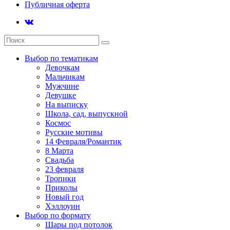
Публичная оферта
Выбор по тематикам
Девочкам
Мальчикам
Мужчине
Девушке
На выписку
Школа, сад, выпускной
Космос
Русские мотивы
14 Февраля/Романтик
8 Марта
Свадьба
23 февраля
Тропики
Приколы
Новый год
Хэллоуин
Выбор по формату
Шары под потолок