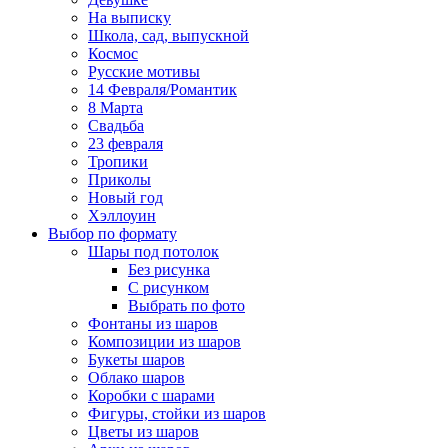
На выписку
Школа, сад, выпускной
Космос
Русские мотивы
14 Февраля/Романтик
8 Марта
Свадьба
23 февраля
Тропики
Приколы
Новый год
Хэллоуин
Выбор по формату
Шары под потолок
Без рисунка
С рисунком
Выбрать по фото
Фонтаны из шаров
Композиции из шаров
Букеты шаров
Облако шаров
Коробки с шарами
Фигуры, стойки из шаров
Цветы из шаров