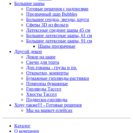
Большие шары
Готовые решения с надписями
Прозрачный шар Bubbles
Большие сердца, звезды, круги
Сферы 3D из фольги
Латексные средние шары 45 см
Большие латексные шары, 61 см
Большие латексные шары, 91 см
Шары прозрачные
Другой декор
Декор на шаре
Свечи для торта
Доп.товары - грузы и пр.
Открытки, конверты
Бумажные гирлянды-растяжки
Помпоны бумажные
Гирлянды Тассел
Хвосты Тассел
Подвески-гирлянды
Хочу также!!! - Готовые решения
Мы на маркет-плейсах
Каталог
О компании