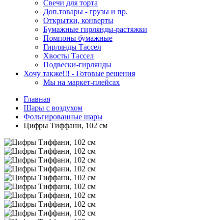
Свечи для торта
Доп.товары - грузы и пр.
Открытки, конверты
Бумажные гирлянды-растяжки
Помпоны бумажные
Гирлянды Тассел
Хвосты Тассел
Подвески-гирлянды
Хочу также!!! - Готовые решения
Мы на маркет-плейсах
Главная
Шары c воздухом
Фольгированные шары
Цифры Тиффани, 102 см