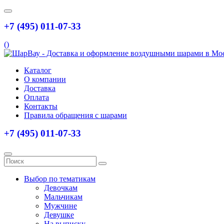
+7 (495) 011-07-33
(
)
Каталог
О компании
Доставка
Оплата
Контакты
Правила обращения с шарами
+7 (495) 011-07-33
Выбор по тематикам
Девочкам
Мальчикам
Мужчине
Девушке
На выписку