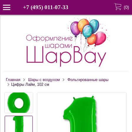
+7 (495) 011-07-33
(
0
)
Главная
Шары c воздухом
Фольгированные шары
Цифры Лайм, 102 см